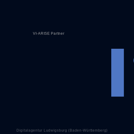
VI-ARISE Partner
Digitalagentur Ludwigsburg (Baden-Württemberg)