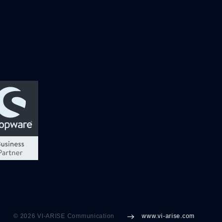
© 2026 VI-ARISE Communication
www.vi-arise.com