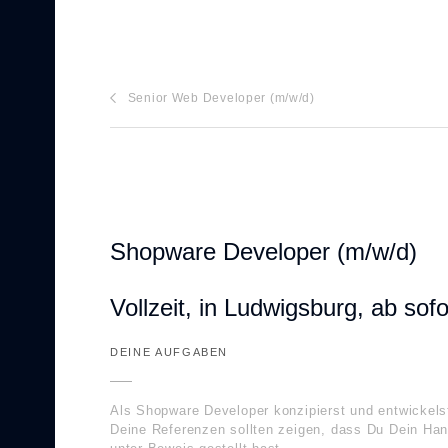
Senior Web Developer (m/w/d)
Shopware Developer (m/w/d)
Vollzeit, in Ludwigsburg, ab sofo
DEINE AUFGABEN
Als Shopware Developer konzipierst und entwickel
Deine Referenzen sollten zeigen, dass Du Dein Ha