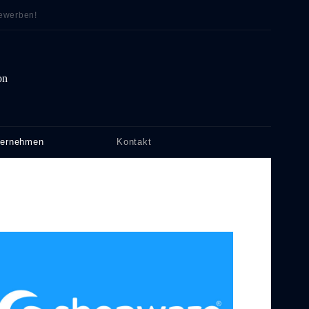
bewerben!
on
ternehmen
Kontakt