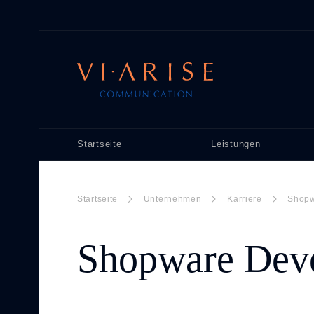
Startseite
Leistungen
Startseite
Unternehmen
Karriere
Shopw
Shopware Deve