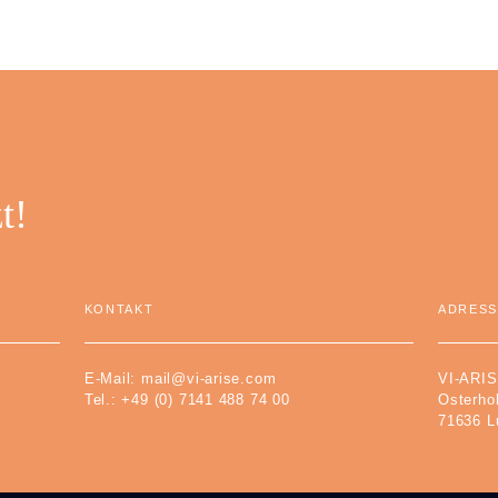
t!
KONTAKT
ADRESS
E-Mail:
mail@vi-arise.com
VI-ARI
Tel.:
+49 (0) 7141 488 74 00
Osterhol
71636 L